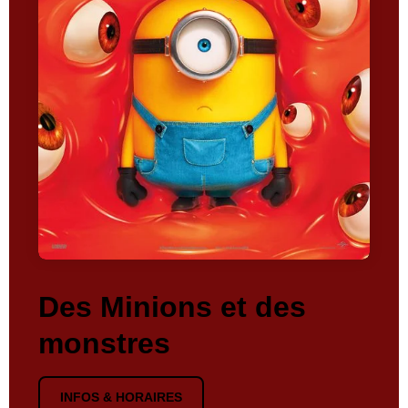
Des Minions et des
monstres
INFOS & HORAIRES