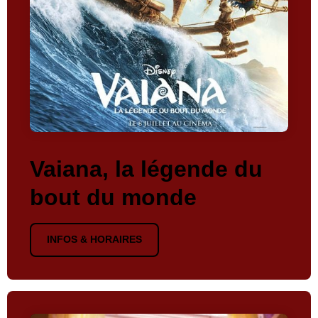
Vaiana, la légende du
bout du monde
INFOS & HORAIRES