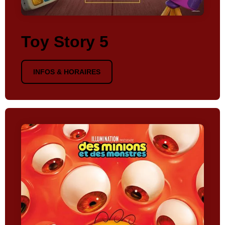
Toy Story 5
INFOS & HORAIRES