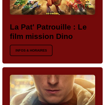
La Pat' Patrouille : Le
film mission Dino
INFOS & HORAIRES