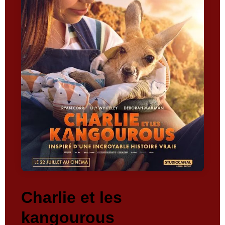
Charlie et les
kangourous