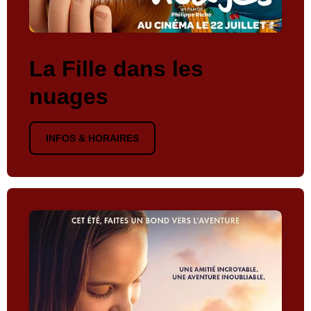
La Fille dans les
nuages
INFOS & HORAIRES