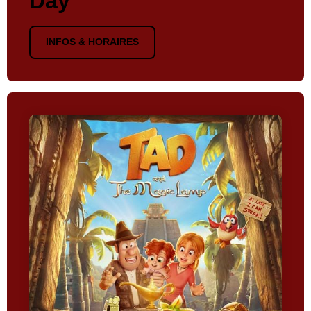
Day
INFOS & HORAIRES