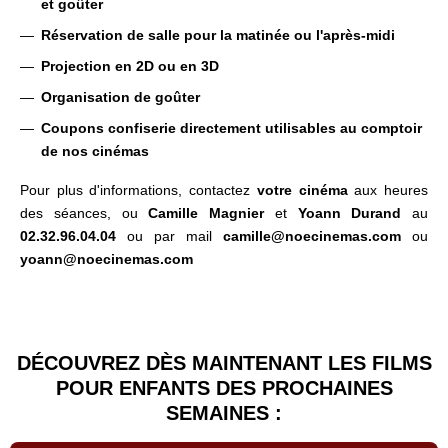
et goûter
Réservation de salle pour la matinée ou l'après-midi
Projection en 2D ou en 3D
Organisation de goûter
Coupons confiserie directement utilisables au comptoir
de nos cinémas
Pour plus d'informations, contactez
votre cinéma
aux heures
des séances, ou
Camille Magnier
et
Yoann Durand
au
02.32.96.04.04
ou par mail
camille@noecinemas.com
ou
yoann@noecinemas.com
DÉCOUVREZ DÈS MAINTENANT LES FILMS
POUR ENFANTS DES PROCHAINES
SEMAINES :