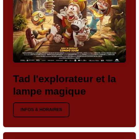
Tad l'explorateur et la
lampe magique
INFOS & HORAIRES